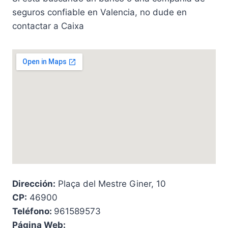
seguros confiable en Valencia, no dude en
contactar a Caixa
Dirección:
Plaça del Mestre Giner, 10
CP:
46900
Teléfono:
961589573
Página Web: