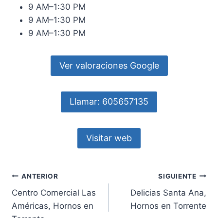
9 AM–1:30 PM
9 AM–1:30 PM
9 AM–1:30 PM
Ver valoraciones Google
Llamar: 605657135
Visitar web
Navegación
ANTERIOR
SIGUIENTE
Centro Comercial Las
Delicias Santa Ana,
de
Américas, Hornos en
Hornos en Torrente