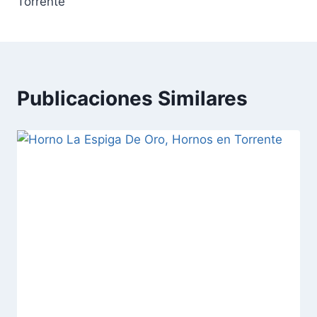
entradas
Torrente
Publicaciones Similares