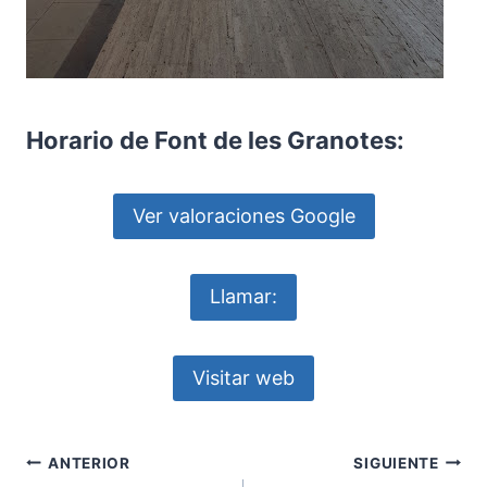
Horario de Font de les Granotes:
Ver valoraciones Google
Llamar:
Visitar web
Navegación
ANTERIOR
SIGUIENTE