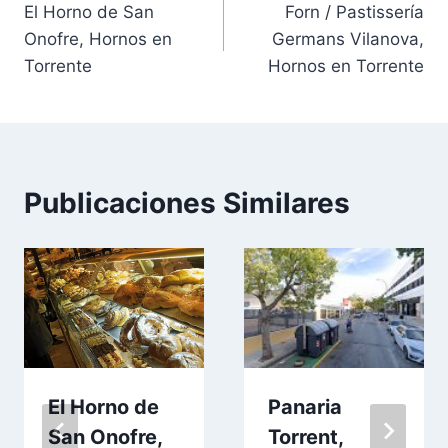
El Horno de San
Forn / Pastissería
de
Onofre, Hornos en
Germans Vilanova,
entradas
Torrente
Hornos en Torrente
Publicaciones Similares
El Horno de
Panaria
San Onofre,
Torrent,