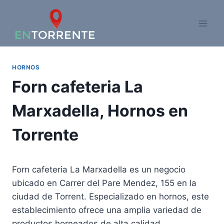
Saltar
al
contenido
HORNOS
Forn cafeteria La
Marxadella, Hornos en
Torrente
Forn cafeteria La Marxadella es un negocio
ubicado en Carrer del Pare Mendez, 155 en la
ciudad de Torrent. Especializado en hornos, este
establecimiento ofrece una amplia variedad de
productos horneados de alta calidad.