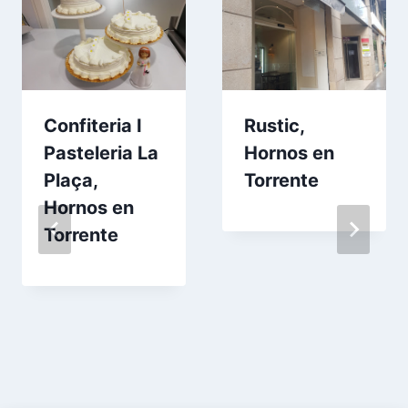
Confiteria I
Rustic,
Pasteleria La
Hornos en
Plaça,
Torrente
Hornos en
Torrente