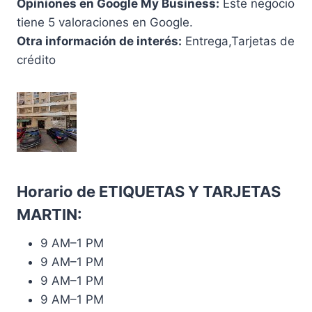
Opiniones en Google My Business:
Este negocio
tiene 5 valoraciones en Google.
Otra información de interés:
Entrega,Tarjetas de
crédito
Horario de ETIQUETAS Y TARJETAS
MARTIN:
9 AM–1 PM
9 AM–1 PM
9 AM–1 PM
9 AM–1 PM