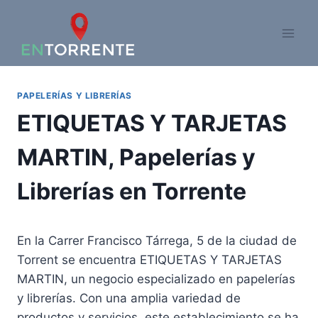
Saltar
al
contenido
PAPELERÍAS Y LIBRERÍAS
ETIQUETAS Y TARJETAS
MARTIN, Papelerías y
Librerías en Torrente
En la Carrer Francisco Tárrega, 5 de la ciudad de
Torrent se encuentra ETIQUETAS Y TARJETAS
MARTIN, un negocio especializado en papelerías
y librerías. Con una amplia variedad de
productos y servicios, este establecimiento se ha