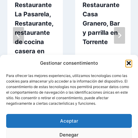
Restaurante
Restaurante
La Pasarela,
Casa
Restaurante,
Granero, Bar
restaurante
y parrilla en
de cocina
Torrente
casera en
Torrente
Gestionar consentimiento
Para ofrecer las mejores experiencias, utilizamos tecnologías como las
cookies para almacenar y/o acceder a la información del dispositivo. El
consentimiento de estas tecnologías nos permitirá procesar datos como
el comportamiento de navegación o las identificaciones únicas en este
sitio. No consentir o retirar el consentimiento, puede afectar
negativamente a ciertas características y funciones.
Aceptar
© 2026 Entorrente.Com | Negocios En Torrente |
Denegar