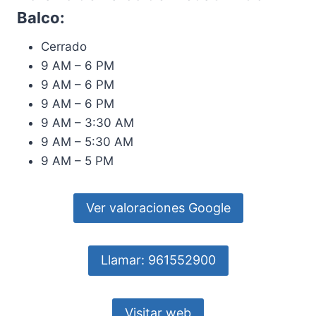
Balco:
Cerrado
9 AM – 6 PM
9 AM – 6 PM
9 AM – 6 PM
9 AM – 3:30 AM
9 AM – 5:30 AM
9 AM – 5 PM
Ver valoraciones Google
Llamar: 961552900
Visitar web