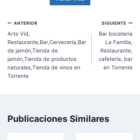
Navegación
ANTERIOR
SIGUIENTE
Arte Vid,
Bar bocateria
de
Restaurante,Bar,Cervecería,Bar
La Familia,
entradas
de jamón,Tienda de
Restaurante,
jamón,Tienda de productos
cafetería, bar
naturales,Tienda de vinos en
en Torrente
Torrente
Publicaciones Similares