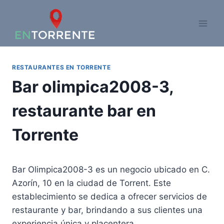
Saltar
al
contenido
RESTAURANTES EN TORRENTE
Bar olimpica2008-3,
restaurante bar en
Torrente
Bar Olimpica2008-3 es un negocio ubicado en C.
Azorín, 10 en la ciudad de Torrent. Este
establecimiento se dedica a ofrecer servicios de
restaurante y bar, brindando a sus clientes una
experiencia única y placentera.