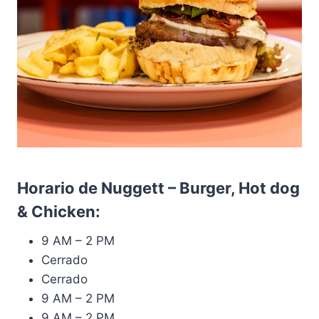
Horario de Nuggett – Burger, Hot dog
& Chicken:
9 AM – 2 PM
Cerrado
Cerrado
9 AM – 2 PM
9 AM – 2 PM