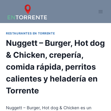
Saltar
al
contenido
RESTAURANTES EN TORRENTE
Nuggett – Burger, Hot dog
& Chicken, crepería,
comida rápida, perritos
calientes y heladería en
Torrente
Nuggett – Burger, Hot dog & Chicken es un