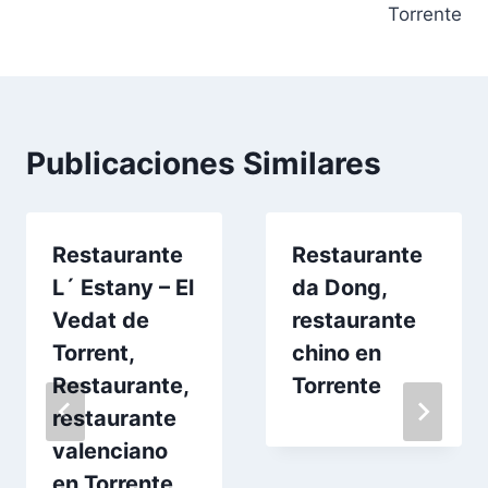
Torrente
Publicaciones Similares
Restaurante
Restaurante
L´ Estany – El
da Dong,
Vedat de
restaurante
Torrent,
chino en
Restaurante,
Torrente
restaurante
valenciano
en Torrente