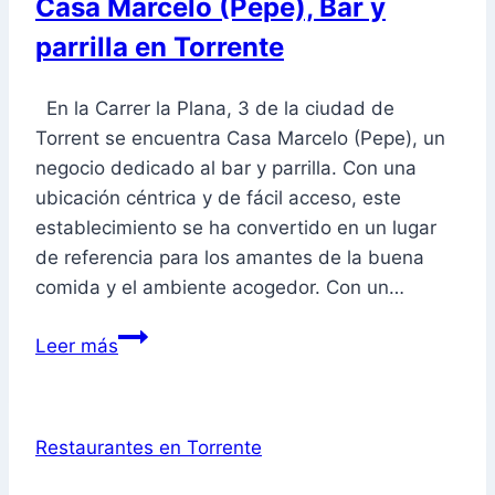
Casa Marcelo (Pepe), Bar y
parrilla en Torrente
En la Carrer la Plana, 3 de la ciudad de
Torrent se encuentra Casa Marcelo (Pepe), un
negocio dedicado al bar y parrilla. Con una
ubicación céntrica y de fácil acceso, este
establecimiento se ha convertido en un lugar
de referencia para los amantes de la buena
comida y el ambiente acogedor. Con un…
Casa
Leer más
Marcelo
(Pepe),
Bar
Restaurantes en Torrente
y
parrilla