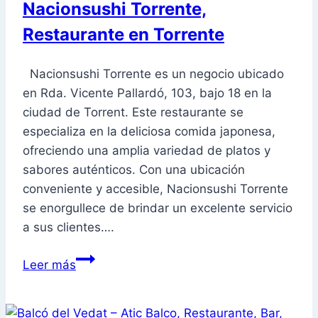
Nacionsushi Torrente,
en
Restaurante en Torrente
Torrente
Nacionsushi Torrente es un negocio ubicado
en Rda. Vicente Pallardó, 103, bajo 18 en la
ciudad de Torrent. Este restaurante se
especializa en la deliciosa comida japonesa,
ofreciendo una amplia variedad de platos y
sabores auténticos. Con una ubicación
conveniente y accesible, Nacionsushi Torrente
se enorgullece de brindar un excelente servicio
a sus clientes….
Nacionsushi
Leer más
Torrente,
Restaurante
en