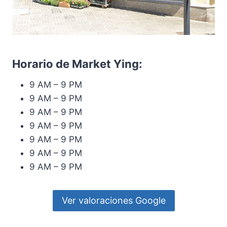
Horario de Market Ying:
9 AM – 9 PM
9 AM – 9 PM
9 AM – 9 PM
9 AM – 9 PM
9 AM – 9 PM
9 AM – 9 PM
9 AM – 9 PM
Ver valoraciones Google