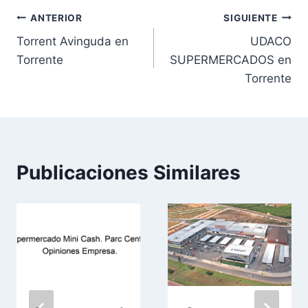
Navegación
ANTERIOR
SIGUIENTE
Torrent Avinguda en
UDACO
de
Torrente
SUPERMERCADOS en
entradas
Torrente
Publicaciones Similares