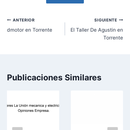
Navegación
ANTERIOR
SIGUIENTE
dmotor en Torrente
El Taller De Agustin en
de
Torrente
entradas
Publicaciones Similares