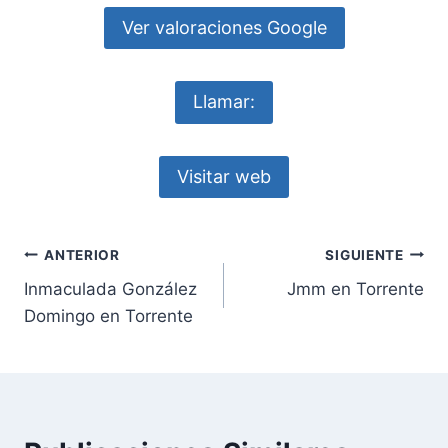
Ver valoraciones Google
Llamar:
Visitar web
Navegación
ANTERIOR
SIGUIENTE
Inmaculada González
Jmm en Torrente
de
Domingo en Torrente
entradas