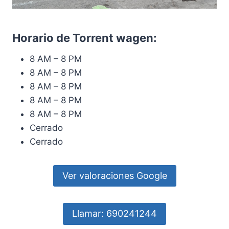
Horario de Torrent wagen:
8 AM – 8 PM
8 AM – 8 PM
8 AM – 8 PM
8 AM – 8 PM
8 AM – 8 PM
Cerrado
Cerrado
Ver valoraciones Google
Llamar: 690241244