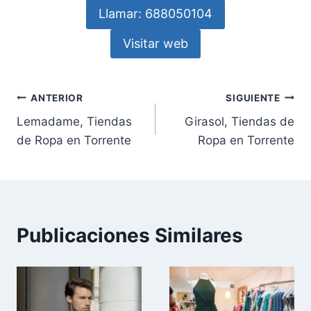
Llamar: 688050104
Visitar web
Navegación
ANTERIOR
SIGUIENTE
Lemadame, Tiendas
Girasol, Tiendas de
de
de Ropa en Torrente
Ropa en Torrente
entradas
Publicaciones Similares