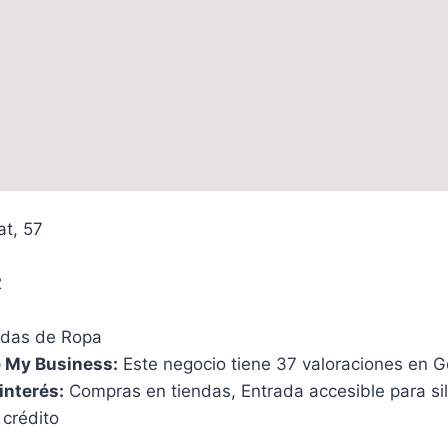
at, 57
2
das de Ropa
 My Business:
Este negocio tiene 37 valoraciones en G
interés:
Compras en tiendas, Entrada accesible para si
 crédito