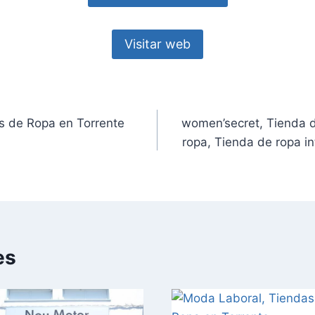
Visitar web
s de Ropa en Torrente
women’secret, Tienda d
ropa, Tienda de ropa in
es