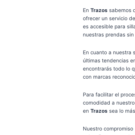
En
Trazos
sabemos qu
ofrecer un servicio d
es accesible para sil
nuestras prendas sin 
En cuanto a nuestra 
últimas tendencias e
encontrarás todo lo q
con marcas reconocid
Para facilitar el pro
comodidad a nuestros
en
Trazos
sea lo más
Nuestro compromiso co