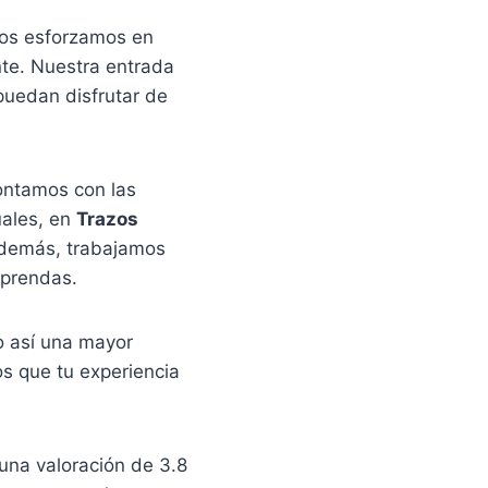
nos esforzamos en
nte. Nuestra entrada
puedan disfrutar de
contamos con las
uales, en
Trazos
 Además, trabajamos
 prendas.
o así una mayor
s que tu experiencia
 una valoración de 3.8