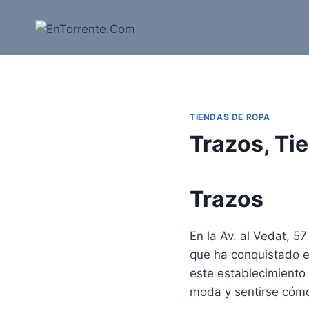
Saltar
al
contenido
TIENDAS DE ROPA
Trazos, Ti
Trazos
En la Av. al Vedat, 5
que ha conquistado e
este establecimiento 
moda y sentirse cóm