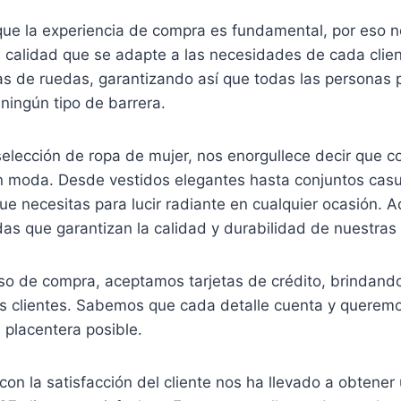
e la experiencia de compra es fundamental, por eso 
e calidad que se adapte a las necesidades de cada clie
las de ruedas, garantizando así que todas las personas 
ningún tipo de barrera.
selección de ropa de mujer, nos enorgullece decir que 
n moda. Desde vestidos elegantes hasta conjuntos cas
ue necesitas para lucir radiante en cualquier ocasión.
as que garantizan la calidad y durabilidad de nuestras
ceso de compra, aceptamos tarjetas de crédito, brindand
 clientes. Sabemos que cada detalle cuenta y queremo
 placentera posible.
n la satisfacción del cliente nos ha llevado a obtener