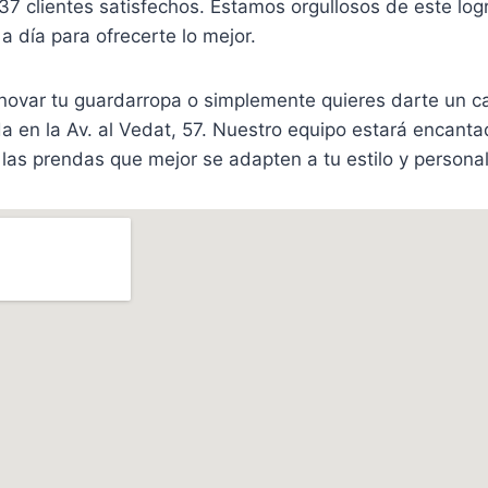
37 clientes satisfechos. Estamos orgullosos de este log
a día para ofrecerte lo mejor.
novar tu guardarropa o simplemente quieres darte un ca
nda en la Av. al Vedat, 57. Nuestro equipo estará encant
las prendas que mejor se adapten a tu estilo y persona