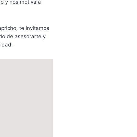
ro y nos motiva a
pricho, te invitamos
ado de asesorarte y
lidad.