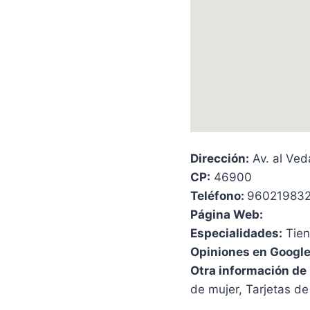
Dirección:
Av. al Ved
CP:
46900
Teléfono:
96021983
Página Web:
Especialidades:
Tien
Opiniones en Google
Otra información de 
de mujer, Tarjetas de