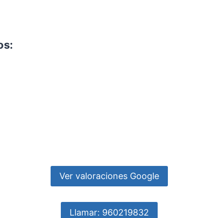
os:
Ver valoraciones Google
Llamar: 960219832