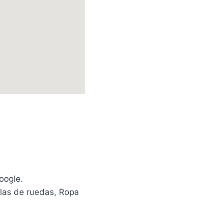
oogle.
llas de ruedas, Ropa