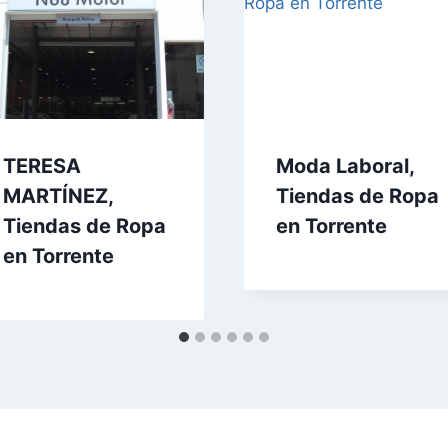
TERESA
Moda Laboral,
MARTÍNEZ,
Tiendas de Ropa
Tiendas de Ropa
en Torrente
en Torrente