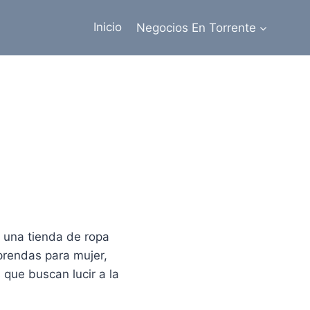
Inicio
Negocios En Torrente
, una tienda de ropa
prendas para mujer,
 que buscan lucir a la