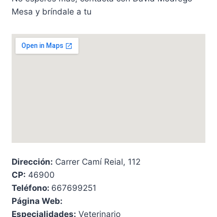
Mesa y bríndale a tu
Dirección:
Carrer Camí Reial, 112
CP:
46900
Teléfono:
667699251
Página Web:
Especialidades:
Veterinario