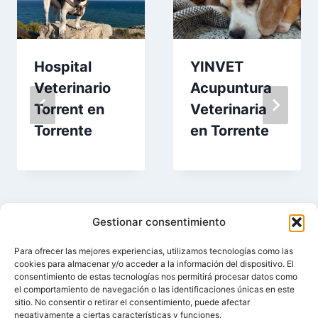
Hospital
YINVET
Veterinario
Acupuntura
Torrent en
Veterinaria
Torrente
en Torrente
Gestionar consentimiento
Para ofrecer las mejores experiencias, utilizamos tecnologías como las
cookies para almacenar y/o acceder a la información del dispositivo. El
consentimiento de estas tecnologías nos permitirá procesar datos como
el comportamiento de navegación o las identificaciones únicas en este
sitio. No consentir o retirar el consentimiento, puede afectar
negativamente a ciertas características y funciones.