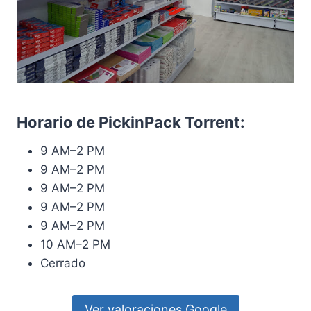
Horario de PickinPack Torrent:
9 AM–2 PM
9 AM–2 PM
9 AM–2 PM
9 AM–2 PM
9 AM–2 PM
10 AM–2 PM
Cerrado
Ver valoraciones Google