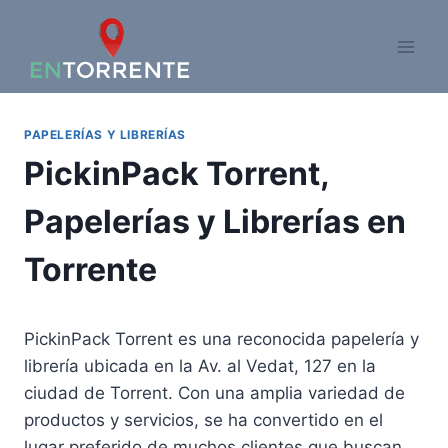
Saltar
al
contenido
PAPELERÍAS Y LIBRERÍAS
PickinPack Torrent,
Papelerías y Librerías en
Torrente
PickinPack Torrent es una reconocida papelería y
librería ubicada en la Av. al Vedat, 127 en la
ciudad de Torrent. Con una amplia variedad de
productos y servicios, se ha convertido en el
lugar preferido de muchos clientes que buscan