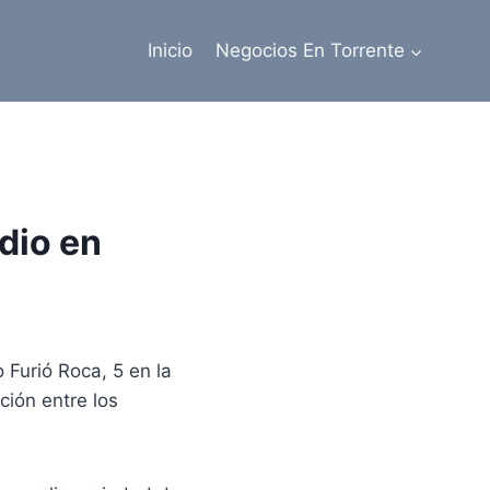
Inicio
Negocios En Torrente
dio en
Furió Roca, 5 en la
ción entre los