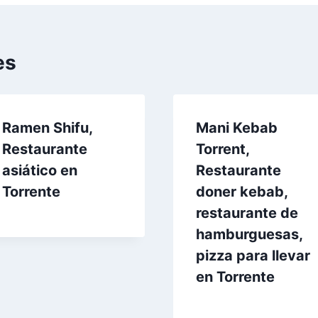
es
Ramen Shifu,
Mani Kebab
Restaurante
Torrent,
asiático en
Restaurante
Torrente
doner kebab,
restaurante de
hamburguesas,
pizza para llevar
en Torrente