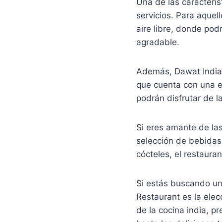
Una de las caracterí
servicios. Para aquell
aire libre, donde po
agradable.
Además, Dawat Indian 
que cuenta con una e
podrán disfrutar de l
Si eres amante de la
selección de bebidas
cócteles, el restaura
Si estás buscando un 
Restaurant es la elec
de la cocina india, p