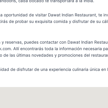
tandooris, cada bocado te transportará a la India.
la oportunidad de visitar Dawat Indian Restaurant, te in
irás de probar su exquisita comida y disfrutar de su cá
 y reservas, puedes contactar con Dawat Indian Restaur
com. Allí encontrarás toda la información necesaria para
to de las últimas novedades y promociones del restaura
idad de disfrutar de una experiencia culinaria única en