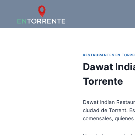
Saltar
al
contenido
RESTAURANTES EN TORRE
Dawat Indi
Torrente
Dawat Indian Restaur
ciudad de Torrent. Es
comensales, quienes 