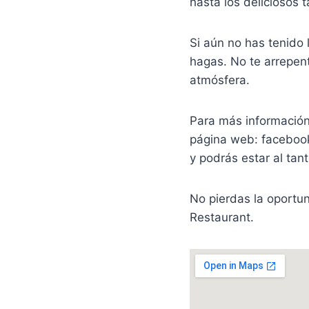
hasta los deliciosos 
Si aún no has tenido 
hagas. No te arrepent
atmósfera.
Para más información
página web: facebook.
y podrás estar al tan
No pierdas la oportun
Restaurant.