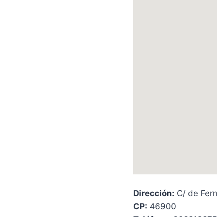
Dirección:
C/ de Fern
CP:
46900