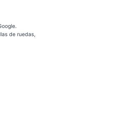
Google.
llas de ruedas,