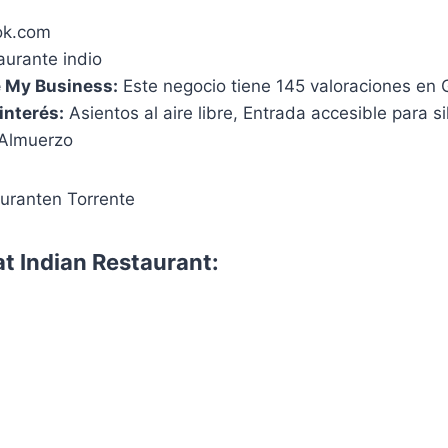
ok.com
aurante indio
 My Business:
Este negocio tiene 145 valoraciones en 
interés:
Asientos al aire libre, Entrada accesible para si
 Almuerzo
t Indian Restaurant: