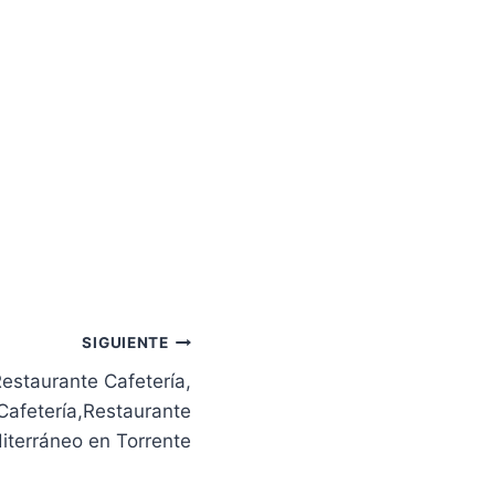
SIGUIENTE
Restaurante Cafetería,
Cafetería,Restaurante
iterráneo en Torrente