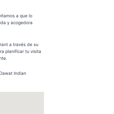
vitamos a que lo
lida y acogedora
ant a través de su
 planificar tu visita
nte.
 Dawat Indian