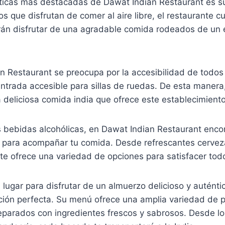
sticas más destacadas de Dawat Indian Restaurant es s
os que disfrutan de comer al aire libre, el restaurante c
drán disfrutar de una agradable comida rodeados de un e
Restaurant se preocupa por la accesibilidad de todos s
ntrada accesible para sillas de ruedas. De esta manera
a deliciosa comida india que ofrece este establecimiento
s bebidas alcohólicas, en Dawat Indian Restaurant enco
 para acompañar tu comida. Desde refrescantes cerveza
nte ofrece una variedad de opciones para satisfacer tod
lugar para disfrutar de un almuerzo delicioso y auténti
ción perfecta. Su menú ofrece una amplia variedad de p
reparados con ingredientes frescos y sabrosos. Desde los