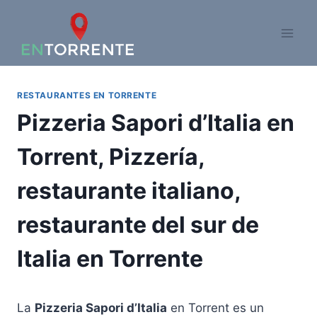
Saltar
al
contenido
RESTAURANTES EN TORRENTE
Pizzeria Sapori d’Italia en
Torrent, Pizzería,
restaurante italiano,
restaurante del sur de
Italia en Torrente
La
Pizzeria Sapori d’Italia
en Torrent es un