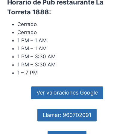
Horario de Pub restaurante La
Torreta 1888:
Cerrado
Cerrado
1 PM – 1 AM
1 PM – 1 AM
1 PM – 3:30 AM
1 PM – 3:30 AM
1 – 7 PM
Ver valoraciones Google
Llamar: 960702091