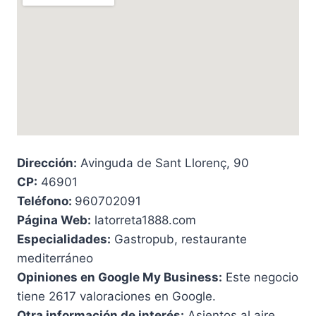
Dirección:
Avinguda de Sant Llorenç, 90
CP:
46901
Teléfono:
960702091
Página Web:
latorreta1888.com
Especialidades:
Gastropub, restaurante
mediterráneo
Opiniones en Google My Business:
Este negocio
tiene 2617 valoraciones en Google.
Otra información de interés:
Asientos al aire