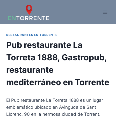
Saltar
al
contenido
RESTAURANTES EN TORRENTE
Pub restaurante La
Torreta 1888, Gastropub,
restaurante
mediterráneo en Torrente
El Pub restaurante La Torreta 1888 es un lugar
emblemático ubicado en Avinguda de Sant
Llorenç, 90 en la hermosa ciudad de Torrent.